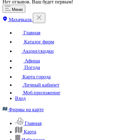
Нет отзывов. Ваш будет первым!
Меню
Махачкала
Главная
Каталог фирм
Акции/скидки
Афиша
Погода
Карта города
Личный кабинет
Моб.приложение
Вход
Фирмы на карте
Главная
Карта
Избранное