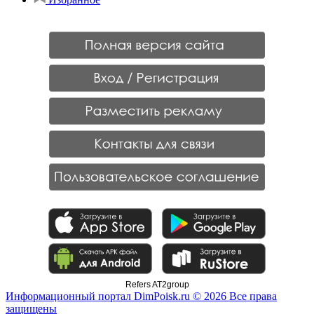
Refers AT2group
Информационный портал DimPoisk.ru © 2026 Все права
защищены