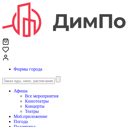
Фирмы города
Афиша
Все мероприятия
Кинотеатры
Концерты
Театры
Моб.приложение
Погода
Поддержка