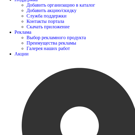
Добавить организацию в каталог
Добавить акцию/скидку
Служба поддержки
Контакты портала
Скачать приложение
Реклама
Выбор рекламного продукта
Преимущества рекламы
Галерея наших работ
Акции