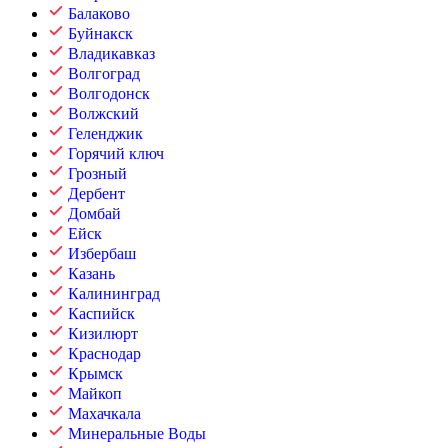
Балаково
Буйнакск
Владикавказ
Волгоград
Волгодонск
Волжский
Геленджик
Горячий ключ
Грозный
Дербент
Домбай
Ейск
Избербаш
Казань
Калининград
Каспийск
Кизилюрт
Краснодар
Крымск
Майкоп
Махачкала
Минеральные Воды