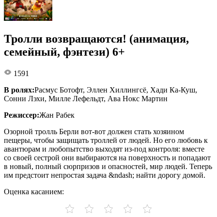
Тролли возвращаются! (анимация,
семейный, фэнтези) 6+
1591
В ролях:
Расмус Ботофт, Эллен Хиллингсё, Хади Ка-Куш,
Сонни Лэхи, Милле Лефельдт, Ава Нокс Мартин
Режиссер:
Жан Рабек
Озорной тролль Берли вот-вот должен стать хозяином
пещеры, чтобы защищать троллей от людей. Но его любовь к
авантюрам и любопытство выходят из-под контроля: вместе
со своей сестрой они выбираются на поверхность и попадают
в новый, полный сюрпризов и опасностей, мир людей. Теперь
им предстоит непростая задача &ndash; найти дорогу домой.
Оценка касанием: