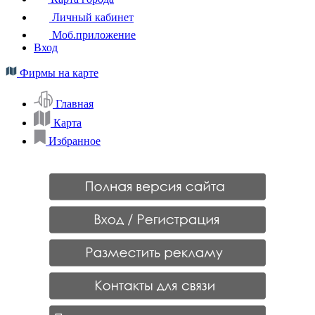
Личный кабинет
Моб.приложение
Вход
Фирмы на карте
Главная
Карта
Избранное