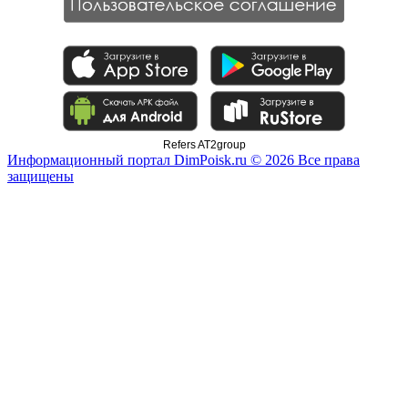
Refers AT2group
Информационный портал DimPoisk.ru © 2026 Все права
защищены