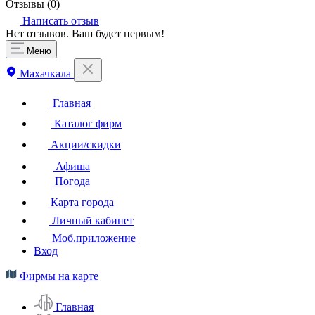
Отзывы (
0
)
Написать отзыв
Нет отзывов. Ваш будет первым!
Меню
Махачкала
Главная
Каталог фирм
Акции/скидки
Афиша
Погода
Карта города
Личный кабинет
Моб.приложение
Вход
Фирмы на карте
Главная