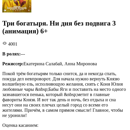
Три богатыря. Ни дня без подвига 3
(анимация) 6+
4001
В ролях:
---
Режиссер:
Екатерина Салабай, Анна Миронова
Покой трём богатырям только снится, да и некогда спать,
покуда дел невпроворот. Для начала нужно вернуть Князю
волшебную ель, исполняющую желания, снять с Коня Юлия
любовные чары &nbsp;Бабы Яги и поставить на место одного
зазнавшегося пенька, который &nbsp;метит в главные
фавориты Князя. И вот так день и ночь, без отдыха и сна
несут они на своих плечах целый город со всеми его
жителями. Причём, в самом прямом смысле! Главное, чтобы
не уронили!
Оценка касанием: