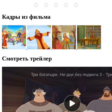
Кадры из фильма
Смотреть трейлер