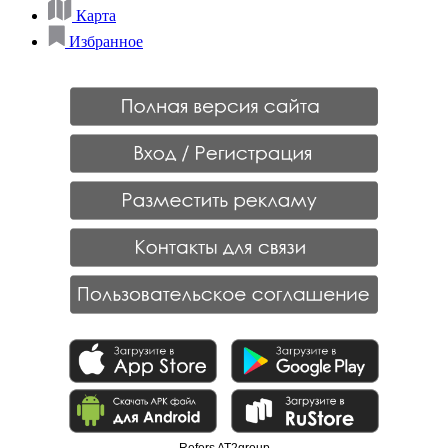
Карта
Избранное