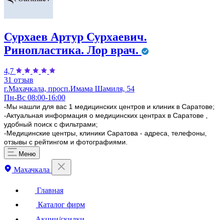
Сурхаев Артур Сурхаевич.
Ринопластика. Лор врач.
4,7
31 отзыв
г.Махачкала, просп.Имама Шамиля, 54
Пн-Вс 08:00-16:00
-Мы нашли для вас 1 медицинских центров и клиник в Саратове;
-Актуальная информация о медицинских центрах в Саратове ,
удобный поиск с фильтрами;
-Медицинские центры, клиники Саратова - адреса, телефоны,
отзывы с рейтингом и фотографиями.
Меню
Махачкала
Главная
Каталог фирм
Акции/скидки