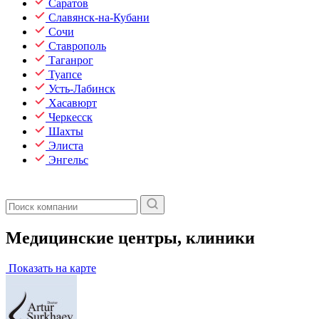
Саратов
Славянск-на-Кубани
Сочи
Ставрополь
Таганрог
Туапсе
Усть-Лабинск
Хасавюрт
Черкесск
Шахты
Элиста
Энгельс
Медицинские центры, клиники
Показать на карте