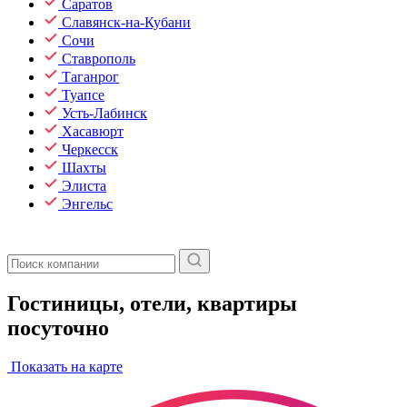
Саратов
Славянск-на-Кубани
Сочи
Ставрополь
Таганрог
Туапсе
Усть-Лабинск
Хасавюрт
Черкесск
Шахты
Элиста
Энгельс
Гостиницы, отели, квартиры
посуточно
Показать на карте