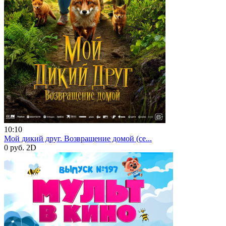
10:10
Мой дикий друг. Возвращение домой (се...
0 руб.
2D