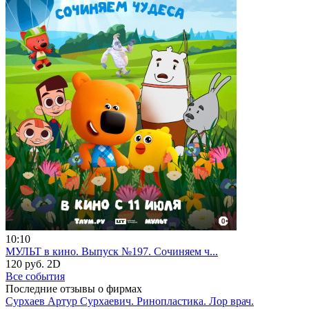
10:10
МУЛЬТ в кино. Выпуск №197. Сочиняем ч...
120 руб.
2D
Все события
Последние отзывы о фирмах
Сурхаев Артур Сурхаевич. Ринопластика. Лор врач.