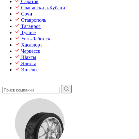
Саратов
Славянск-на-Кубани
Сочи
Ставрополь
Таганрог
Туапсе
Усть-Лабинск
Хасавюрт
Черкесск
Шахты
Элиста
Энгельс