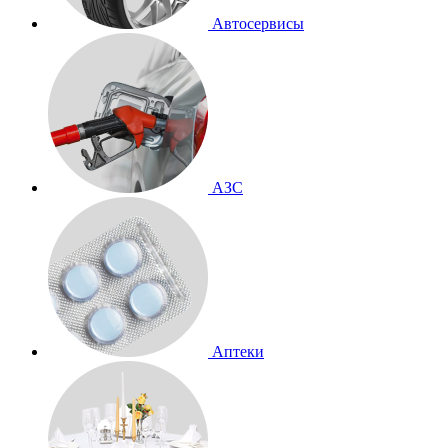
Автосервисы
АЗС
Аптеки