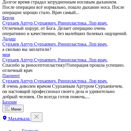
Долгое время страдал затрудненным носовым дыханием.
После операции всё нормально, пошло дыхание носа. После
операции хорошо стало. Врач самый...
Берди
Сурхаев Артур Сурхаевич. Ринопластика. Лор врач.
Отличный хирург, от Бога. Делает операцию очень
оперативно и качественно, без малейших болевых ощущений.
Дадаш
Сурхаев Артур Сурхаевич. Ринопластика. Лор врач.
а сколько вы заплатили?
мия
Сурхаев Артур Сурхаевич. Ринопластика. Лор врач.
Спасибо за риносептопластику!!!операция прошла успешно.
отличный врач
Пациент
Сурхаев Артур Сурхаевич. Ринопластика. Лор врач.
Я очень доволен врачом Сурхаевым Артуром Сурхаевичем,
он настоящий профессионал своего дела и удивительно
добрый человек. Он всегда готов помочь,...
Бахрам
Меню
Махачкала
Главная