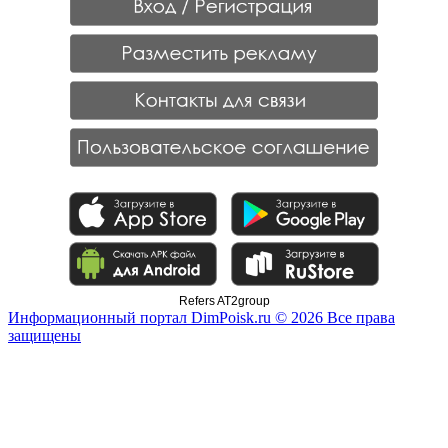
Refers AT2group
Информационный портал DimPoisk.ru © 2026 Все права
защищены