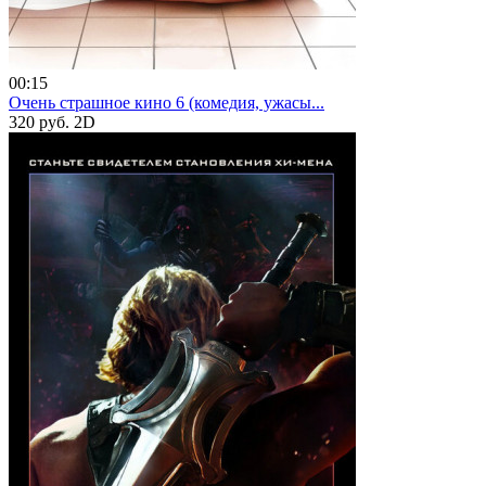
00:15
Очень страшное кино 6 (комедия, ужасы...
320 руб.
2D