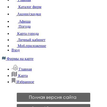
Каталог фирм
Акции/скидки
Афиша
Погода
Карта города
Личный кабинет
Моб.приложение
Вход
Фирмы на карте
Главная
Карта
Избранное