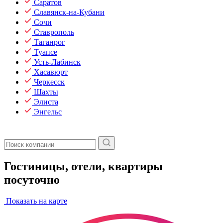
Саратов
Славянск-на-Кубани
Сочи
Ставрополь
Таганрог
Туапсе
Усть-Лабинск
Хасавюрт
Черкесск
Шахты
Элиста
Энгельс
Гостиницы, отели, квартиры
посуточно
Показать на карте