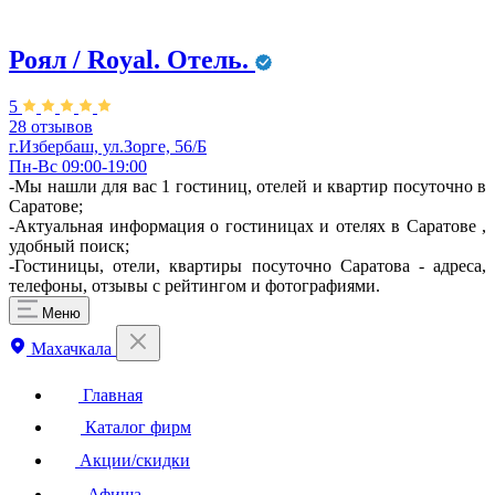
Роял / Royal. Отель.
5
28 отзывов
г.Избербаш, ул.Зорге, 56/Б
Пн-Вс 09:00-19:00
-Мы нашли для вас 1 гостиниц, отелей и квартир посуточно в
Саратове;
-Актуальная информация о гостиницах и отелях в Саратове ,
удобный поиск;
-Гостиницы, отели, квартиры посуточно Саратова - адреса,
телефоны, отзывы с рейтингом и фотографиями.
Меню
Махачкала
Главная
Каталог фирм
Акции/скидки
Афиша