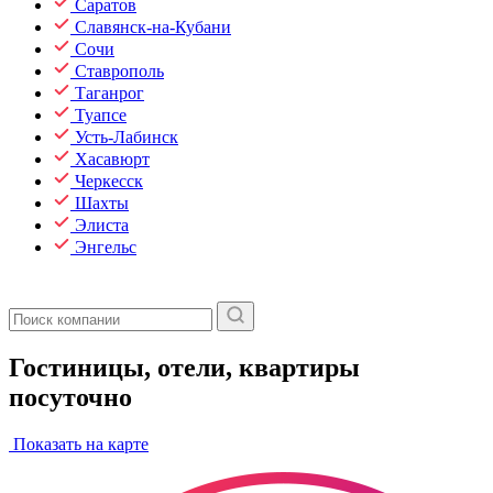
Саратов
Славянск-на-Кубани
Сочи
Ставрополь
Таганрог
Туапсе
Усть-Лабинск
Хасавюрт
Черкесск
Шахты
Элиста
Энгельс
Гостиницы, отели, квартиры
посуточно
Показать на карте