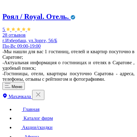
Роял / Royal. Отель.
5
28 отзывов
г.Избербаш, ул.Зорге, 56/Б
Пн-Вс 09:00-19:00
-Мы нашли для вас 1 гостиниц, отелей и квартир посуточно в
Саратове;
-Актуальная информация о гостиницах и отелях в Саратове ,
удобный поиск;
-Гостиницы, отели, квартиры посуточно Саратова - адреса,
телефоны, отзывы с рейтингом и фотографиями.
Меню
Махачкала
Главная
Каталог фирм
Акции/скидки
Афиша