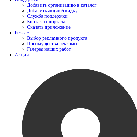
Добавить организацию в каталог
Добавить акцию/скидку
Служба поддержки
Контакты портала
Скачать приложение
Реклама
Выбор рекламного продукта
Преимущества рекламы
Галерея наших работ
Акции