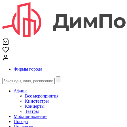
Фирмы города
Афиша
Все мероприятия
Кинотеатры
Концерты
Театры
Моб.приложение
Погода
Поддержка