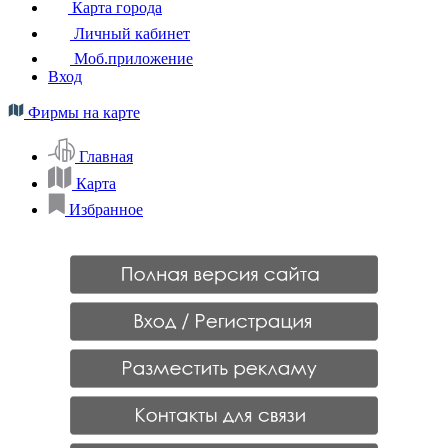
Карта города
Личный кабинет
Моб.приложение
Вход
Фирмы на карте
Главная
Карта
Избранное