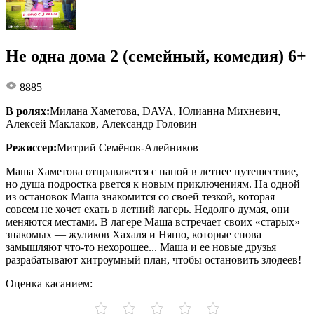
Не одна дома 2 (семейный, комедия) 6+
8885
В ролях:
Милана Хаметова, DAVA, Юлианна Михневич,
Алексей Маклаков, Александр Головин
Режиссер:
Митрий Семёнов-Алейников
Маша Хаметова отправляется с папой в летнее путешествие,
но душа подростка рвется к новым приключениям. На одной
из остановок Маша знакомится со своей тезкой, которая
совсем не хочет ехать в летний лагерь. Недолго думая, они
меняются местами. В лагере Маша встречает своих «старых»
знакомых — жуликов Хахаля и Няню, которые снова
замышляют что-то нехорошее... Маша и ее новые друзья
разрабатывают хитроумный план, чтобы остановить злодеев!
Оценка касанием: