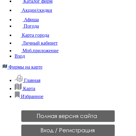
Каталог фирм
Акции/скидки
Афиша
Погода
Карта города
Личный кабинет
Моб.приложение
Вход
Фирмы на карте
Главная
Карта
Избранное