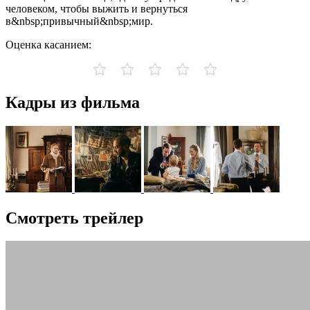
человеком, чтобы выжить и вернуться
в&nbsp;привычный&nbsp;мир.
Оценка касанием:
Кадры из фильма
Смотреть трейлер