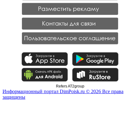
Refers AT2group
Информационный портал DimPoisk.ru © 2026 Все права
защищены