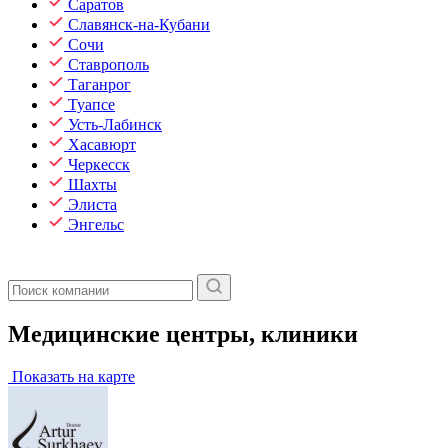
Саратов
Славянск-на-Кубани
Сочи
Ставрополь
Таганрог
Туапсе
Усть-Лабинск
Хасавюрт
Черкесск
Шахты
Элиста
Энгельс
Медицинские центры, клиники
Показать на карте