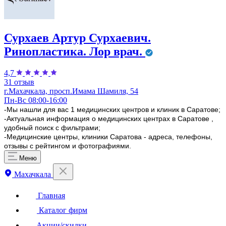
Сурхаев Артур Сурхаевич.
Ринопластика. Лор врач.
4,7
31 отзыв
г.Махачкала, просп.Имама Шамиля, 54
Пн-Вс 08:00-16:00
-Мы нашли для вас 1 медицинских центров и клиник в Саратове;
-Актуальная информация о медицинских центрах в Саратове ,
удобный поиск с фильтрами;
-Медицинские центры, клиники Саратова - адреса, телефоны,
отзывы с рейтингом и фотографиями.
Меню
Махачкала
Главная
Каталог фирм
Акции/скидки