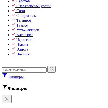
Саратов
Славянск-на-Кубани
Сочи
Ставрополь
Таганрог
Туапсе
Усть-Лабинск
Хасавюрт
Черкесск
Шахты
Элиста
Энгельс
Фильтры
Фильтры