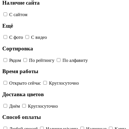
Наличие сайта
С сайтом
Ещё
С фото
С видео
Сортировка
Рядом
По рейтингу
По алфавиту
Время работы
Открыто сейчас
Круглосуточно
Доставка цветов
Днём
Круглосуточно
Способ оплаты
Любой способ
Наличные/карта
Наличные
Карта