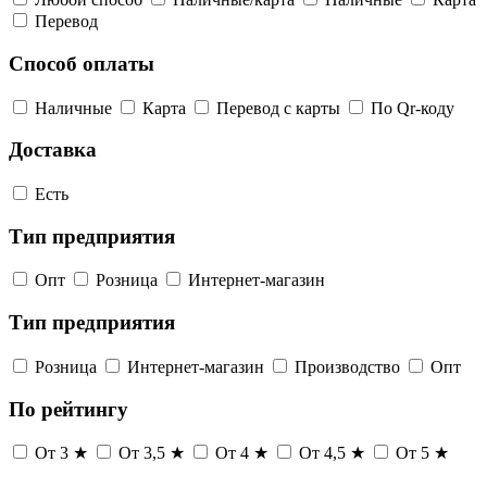
Перевод
Способ оплаты
Наличные
Карта
Перевод с карты
По Qr-коду
Доставка
Есть
Тип предприятия
Опт
Розница
Интернет-магазин
Тип предприятия
Розница
Интернет-магазин
Производство
Опт
По рейтингу
От 3 ★
От 3,5 ★
От 4 ★
От 4,5 ★
От 5 ★