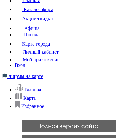
Главная
Каталог фирм
Акции/скидки
Афиша
Погода
Карта города
Личный кабинет
Моб.приложение
Вход
Фирмы на карте
Главная
Карта
Избранное