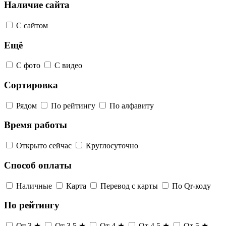
Наличие сайта
С сайтом
Ещё
С фото
С видео
Сортировка
Рядом
По рейтингу
По алфавиту
Время работы
Открыто сейчас
Круглосуточно
Способ оплаты
Наличные
Карта
Перевод с карты
По Qr-коду
По рейтингу
От 3 ★
От 3,5 ★
От 4 ★
От 4,5 ★
От 5 ★