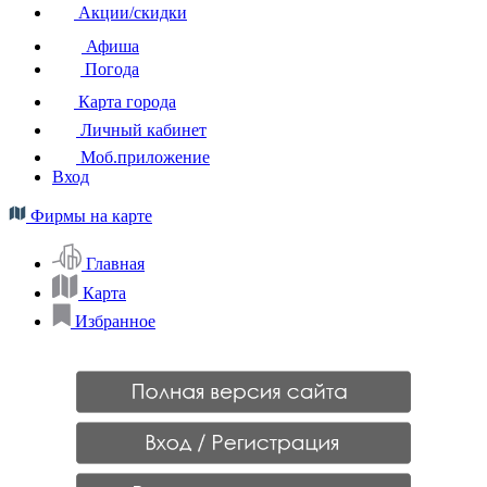
Акции/скидки
Афиша
Погода
Карта города
Личный кабинет
Моб.приложение
Вход
Фирмы на карте
Главная
Карта
Избранное