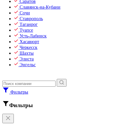
Саратов
Славянск-на-Кубани
Сочи
Ставрополь
Таганрог
Туапсе
Усть-Лабинск
Хасавюрт
Черкесск
Шахты
Элиста
Энгельс
Фильтры
Фильтры