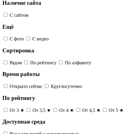
Наличие сайта
С сайтом
Ещё
С фото
С видео
Сортировка
Рядом
По рейтингу
По алфавиту
Время работы
Открыто сейчас
Круглосуточно
По рейтингу
От 3 ★
От 3,5 ★
От 4 ★
От 4,5 ★
От 5 ★
Доступная среда
Вход для людей с инвалидностью