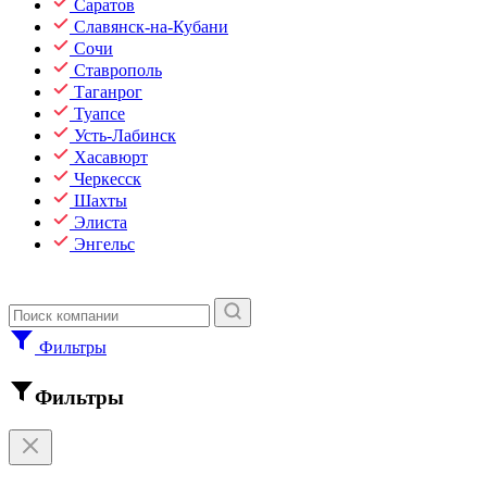
Саратов
Славянск-на-Кубани
Сочи
Ставрополь
Таганрог
Туапсе
Усть-Лабинск
Хасавюрт
Черкесск
Шахты
Элиста
Энгельс
Фильтры
Фильтры