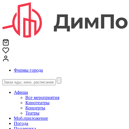
Фирмы города
Афиша
Все мероприятия
Кинотеатры
Концерты
Театры
Моб.приложение
Погода
Поддержка