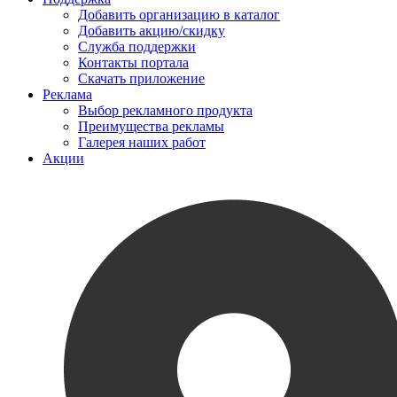
Добавить организацию в каталог
Добавить акцию/скидку
Служба поддержки
Контакты портала
Скачать приложение
Реклама
Выбор рекламного продукта
Преимущества рекламы
Галерея наших работ
Акции