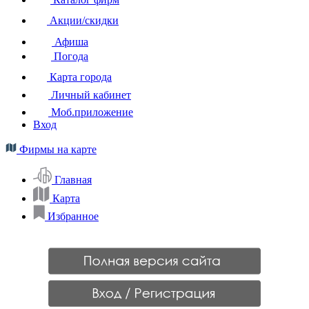
Акции/скидки
Афиша
Погода
Карта города
Личный кабинет
Моб.приложение
Вход
Фирмы на карте
Главная
Карта
Избранное