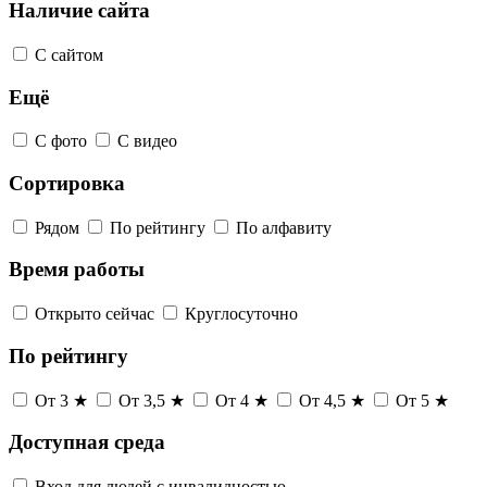
Наличие сайта
С сайтом
Ещё
С фото
С видео
Сортировка
Рядом
По рейтингу
По алфавиту
Время работы
Открыто сейчас
Круглосуточно
По рейтингу
От 3 ★
От 3,5 ★
От 4 ★
От 4,5 ★
От 5 ★
Доступная среда
Вход для людей с инвалидностью