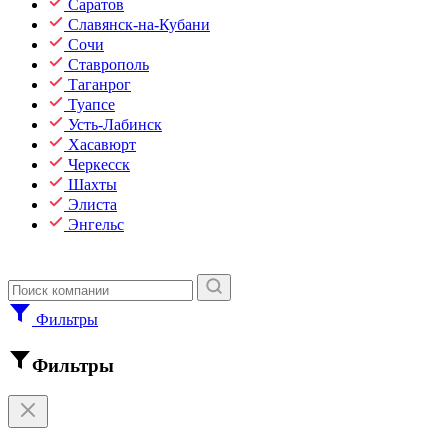
Саратов
Славянск-на-Кубани
Сочи
Ставрополь
Таганрог
Туапсе
Усть-Лабинск
Хасавюрт
Черкесск
Шахты
Элиста
Энгельс
Фильтры
Фильтры