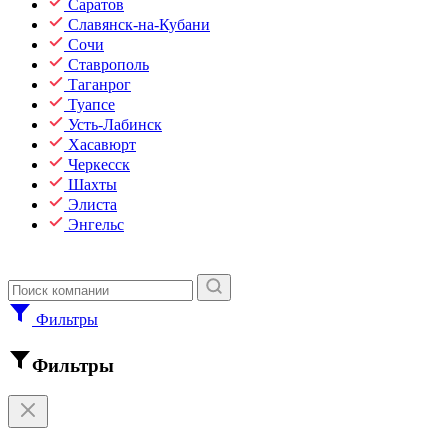
Саратов
Славянск-на-Кубани
Сочи
Ставрополь
Таганрог
Туапсе
Усть-Лабинск
Хасавюрт
Черкесск
Шахты
Элиста
Энгельс
Фильтры
Фильтры