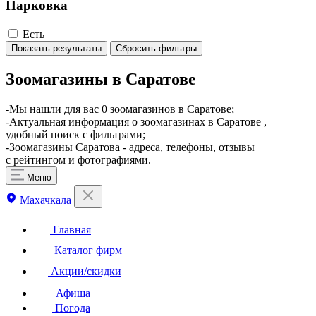
Парковка
Есть
Показать результаты
Сбросить фильтры
Зоомагазины в Саратове
-Мы нашли для вас 0 зоомагазинов в Саратове;
-Актуальная информация о зоомагазинах в Саратове ,
удобный поиск с фильтрами;
-Зоомагазины Саратова - адреса, телефоны, отзывы
с рейтингом и фотографиями.
Меню
Махачкала
Главная
Каталог фирм
Акции/скидки
Афиша
Погода