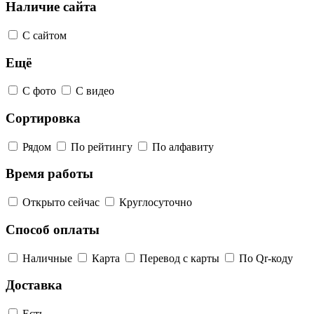
Наличие сайта
С сайтом
Ещё
С фото
С видео
Сортировка
Рядом
По рейтингу
По алфавиту
Время работы
Открыто сейчас
Круглосуточно
Способ оплаты
Наличные
Карта
Перевод с карты
По Qr-коду
Доставка
Есть