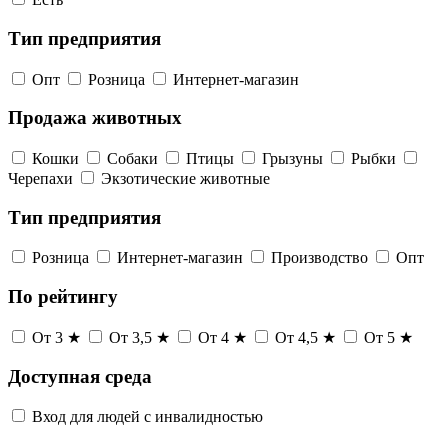
Тип предприятия
Опт
Розница
Интернет-магазин
Продажа животных
Кошки
Собаки
Птицы
Грызуны
Рыбки
Черепахи
Экзотические животные
Тип предприятия
Розница
Интернет-магазин
Производство
Опт
По рейтингу
От 3 ★
От 3,5 ★
От 4 ★
От 4,5 ★
От 5 ★
Доступная среда
Вход для людей с инвалидностью