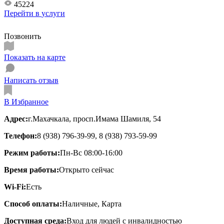
45224
Перейти в
услуги
Позвонить
Показать на карте
Написать отзыв
В Избранное
Адрес:
г.Махачкала, просп.Имама Шамиля, 54
Телефон:
8 (938) 796-39-99, 8 (938) 793-59-99
Режим работы:
Пн-Вс 08:00-16:00
Время работы:
Открыто сейчас
Wi-Fi:
Есть
Способ оплаты:
Наличные, Карта
Доступная среда:
Вход для людей с инвалидностью