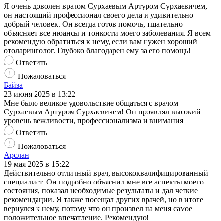
Я очень доволен врачом Сурхаевым Артуром Сурхаевичем,
он настоящий профессионал своего дела и удивительно
добрый человек. Он всегда готов помочь, тщательно
объясняет все нюансы и тонкости моего заболевания. Я всем
рекомендую обратиться к нему, если вам нужен хороший
отоларинголог. Глубоко благодарен ему за его помощь!
Ответить
Пожаловаться
Байза
23 июня 2025 в 13:22
Мне было великое удовольствие общаться с врачом
Сурхаевым Артуром Сурхаевичем! Он проявлял высокий
уровень вежливости, профессионализма и внимания.
Ответить
Пожаловаться
Арслан
19 мая 2025 в 15:22
Действительно отличный врач, высококвалифицированный
специалист. Он подробно объяснил мне все аспекты моего
состояния, показал необходимые результаты и дал четкие
рекомендации. Я также посещал других врачей, но в итоге
вернулся к нему, потому что он произвел на меня самое
положительное впечатление. Рекомендую!