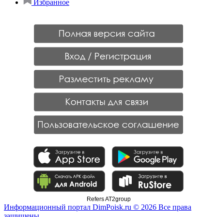
Избранное
Refers AT2group
Информационный портал DimPoisk.ru © 2026 Все права
защищены