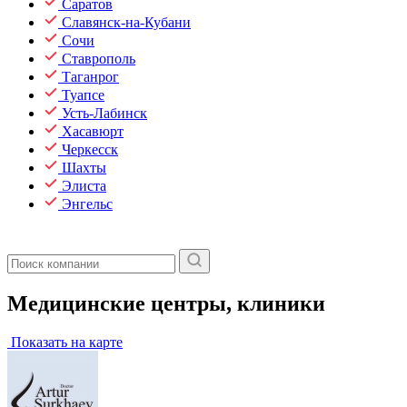
Саратов
Славянск-на-Кубани
Сочи
Ставрополь
Таганрог
Туапсе
Усть-Лабинск
Хасавюрт
Черкесск
Шахты
Элиста
Энгельс
Медицинские центры, клиники
Показать на карте