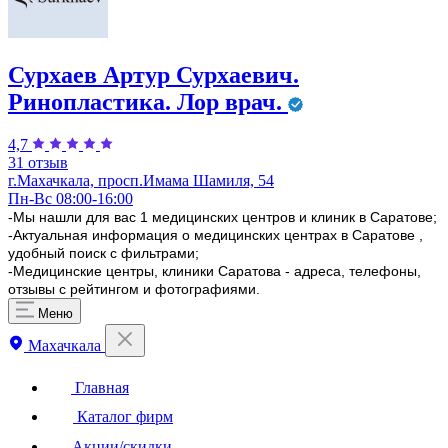
Сурхаев Артур Сурхаевич.
Ринопластика. Лор врач.
4,7
31 отзыв
г.Махачкала, просп.Имама Шамиля, 54
Пн-Вс 08:00-16:00
-Мы нашли для вас 1 медицинских центров и клиник в Саратове;
-Актуальная информация о медицинских центрах в Саратове ,
удобный поиск с фильтрами;
-Медицинские центры, клиники Саратова - адреса, телефоны,
отзывы с рейтингом и фотографиями.
Меню
Махачкала
Главная
Каталог фирм
Акции/скидки