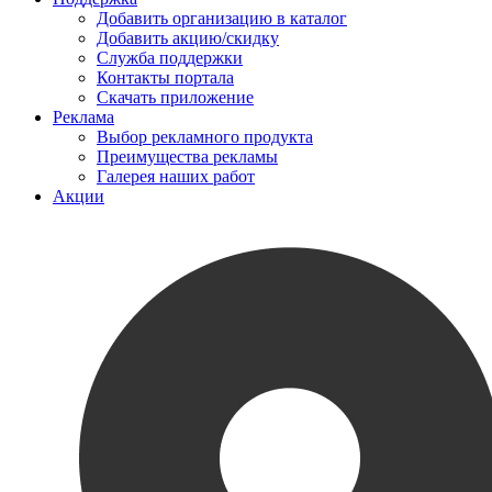
Добавить организацию в каталог
Добавить акцию/скидку
Служба поддержки
Контакты портала
Скачать приложение
Реклама
Выбор рекламного продукта
Преимущества рекламы
Галерея наших работ
Акции