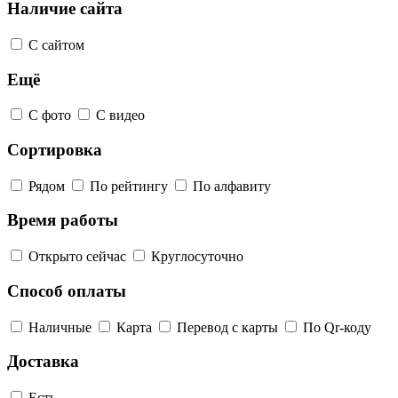
Наличие сайта
С сайтом
Ещё
С фото
С видео
Сортировка
Рядом
По рейтингу
По алфавиту
Время работы
Открыто сейчас
Круглосуточно
Способ оплаты
Наличные
Карта
Перевод с карты
По Qr-коду
Доставка
Есть