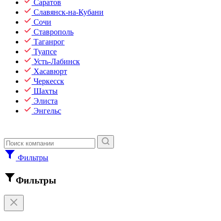
Саратов
Славянск-на-Кубани
Сочи
Ставрополь
Таганрог
Туапсе
Усть-Лабинск
Хасавюрт
Черкесск
Шахты
Элиста
Энгельс
Фильтры
Фильтры