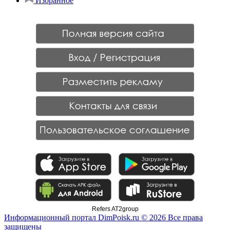
Избранное
Refers AT2group
Информационный портал DimPoisk.ru © 2026 Все права
защищены