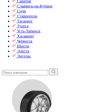
Саратов
Славянск-на-Кубани
Сочи
Ставрополь
Таганрог
Туапсе
Усть-Лабинск
Хасавюрт
Черкесск
Шахты
Элиста
Энгельс