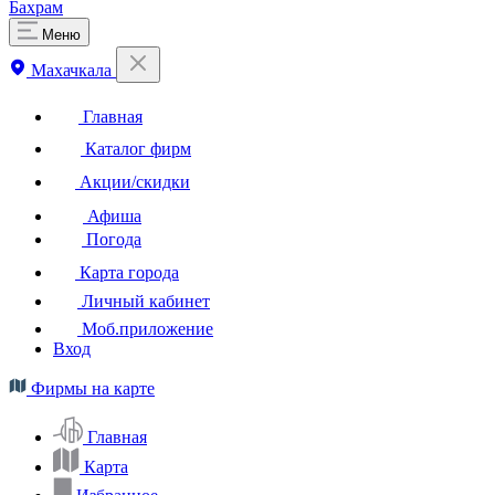
Бахрам
Меню
Махачкала
Главная
Каталог фирм
Акции/скидки
Афиша
Погода
Карта города
Личный кабинет
Моб.приложение
Вход
Фирмы на карте
Главная
Карта