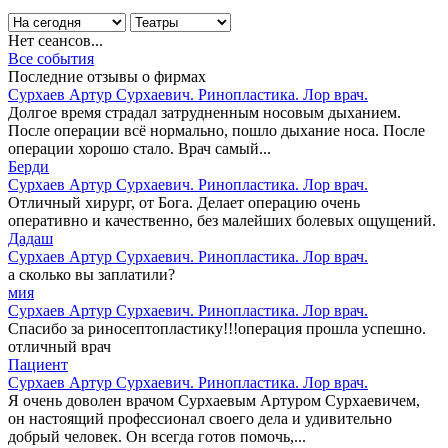
Нет сеансов...
Все события
Последние отзывы о фирмах
Сурхаев Артур Сурхаевич. Ринопластика. Лор врач.
Долгое время страдал затрудненным носовым дыханием.
После операции всё нормально, пошло дыхание носа. После
операции хорошо стало. Врач самый...
Берди
Сурхаев Артур Сурхаевич. Ринопластика. Лор врач.
Отличный хирург, от Бога. Делает операцию очень
оперативно и качественно, без малейших болевых ощущений.
Дадаш
Сурхаев Артур Сурхаевич. Ринопластика. Лор врач.
а сколько вы заплатили?
мия
Сурхаев Артур Сурхаевич. Ринопластика. Лор врач.
Спасибо за риносептопластику!!!операция прошла успешно.
отличный врач
Пациент
Сурхаев Артур Сурхаевич. Ринопластика. Лор врач.
Я очень доволен врачом Сурхаевым Артуром Сурхаевичем,
он настоящий профессионал своего дела и удивительно
добрый человек. Он всегда готов помочь,...