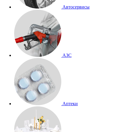
Автосервисы
АЗС
Аптеки