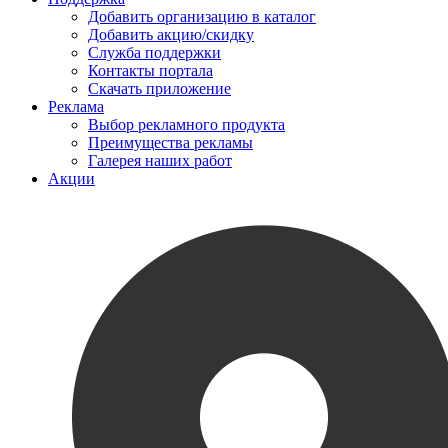
Добавить организацию в каталог
Добавить акцию/скидку
Служба поддержки
Контакты портала
Скачать приложение
Реклама
Выбор рекламного продукта
Преимущества рекламы
Галерея наших работ
Акции