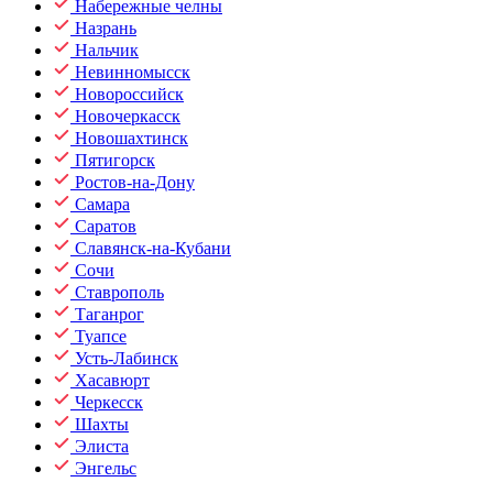
Набережные челны
Назрань
Нальчик
Невинномысск
Новороссийск
Новочеркасск
Новошахтинск
Пятигорск
Ростов-на-Дону
Самара
Саратов
Славянск-на-Кубани
Сочи
Ставрополь
Таганрог
Туапсе
Усть-Лабинск
Хасавюрт
Черкесск
Шахты
Элиста
Энгельс